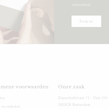
schoonheid.
Koop nu
emene voorwaarden
Onze zaak
Zomerhofstraat 71 - Unit 234
den
3032CK Rotterdam
 en ruilbeleid