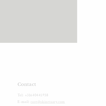
Contact
Tel: +31640445938
E-mail:
care@skinctuary.com