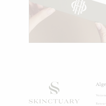
Alg
Verzen
Retour-