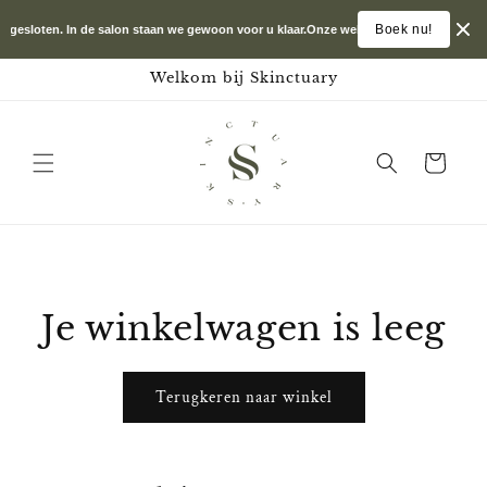
Meteen
naar de
Boek nu!
k gesloten. In de salon staan we gewoon voor u klaar.
Onze webshop is tijdelijk geslo
content
Welkom bij Skinctuary
Winkelwagen
Je winkelwagen is leeg
Terugkeren naar winkel