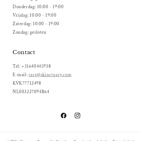
Donderdag: 10:00 - 19:00
Vrijdag: 10:00 - 19:00
Zaterdag: 10:00 - 19:00
Zondag: gesloten
Contact
Tel: +31640445938
E-mail:
care@skinctuary.com
KVK77712498
NL003227094B64
Facebook
Instagram